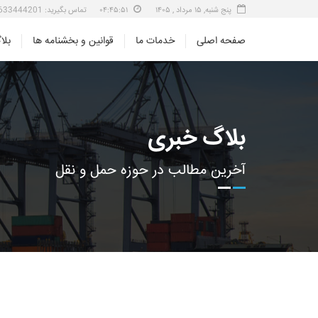
پنج شنبه, ۱۵ مرداد , ۱۴۰۵
۰۴:۴۵:۵۱
تماس بگیرید: 07633444201 داخلی 271
صفحه اصلی
خدمات ما
قوانین و بخشنامه ها
بلا
بلاگ خبری
آخرین مطالب در حوزه حمل و نقل