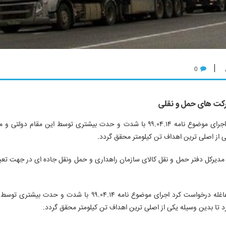
0
رکت های حمل و نقلی
نوید خیرمند در عین حال از غلامحسین دغاغله درخواست کرد اجرای موضوع نامه ۹۹.۰۴.۱۴ با شدت و حدت بیشتری توسط این مق
کی از اصلی ترین اهداف تن کیلومتر محقق گردد.
 مدیرکل دفتر حمل و نقل کالای سازمان راهداری و حمل ونقل جاده ای در جهت تعی
به گزارش تین نیوز، نوید خیرمند در عین حال از غلامحسین دغاغله درخواست کرد اجرای موضوع نامه ۹۹.۰۴.۱۴ با 
رد تا بدین وسیله یکی از اصلی ترین اهداف تن کیلومتر محقق گردد.