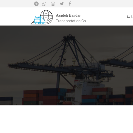
Azadeh Bandar
 ما
Transportation Co.