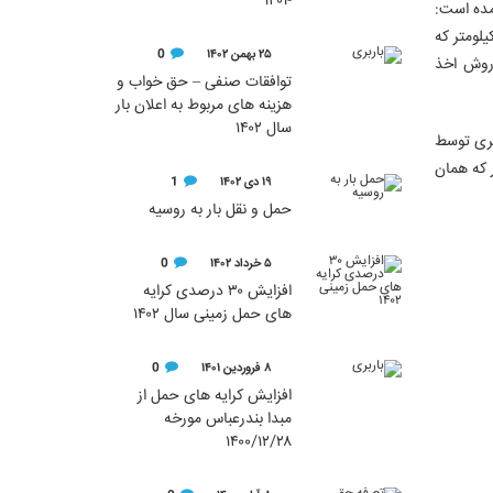
-۱۴۰۱
مده است:
یلومتر که
۲۵ بهمن ۱۴۰۲
0
و روش اخذ
توافقات صنفی – حق خواب و
هزینه های مربوط به اعلان بار
سال ۱۴۰۲
 تاریخ ۹۹.۰۴.۱۴ با شدت و حدت بیشتری توسط
 که همان
۱۹ دی ۱۴۰۲
1
حمل و نقل بار به روسیه
۵ خرداد ۱۴۰۲
0
افزایش ۳۰ درصدی کرایه
های حمل زمینی سال ۱۴۰۲
۸ فروردین ۱۴۰۱
0
افزایش کرایه های حمل از
مبدا بندرعباس مورخه
۱۴۰۰/۱۲/۲۸