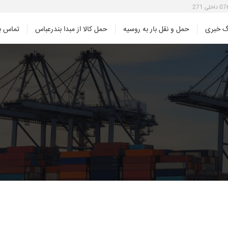
گ خبری
حمل و نقل بار به روسیه
حمل کالا از مبدا بندرعباس
تماس با