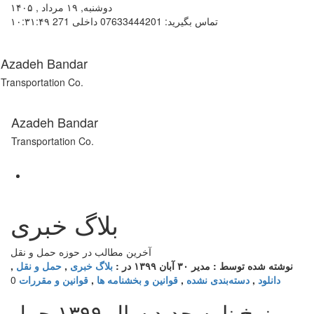
دوشنبه, ۱۹ مرداد , ۱۴۰۵
تماس بگیرید: 07633444201 داخلی 271
۱۰:۳۱:۴۹
Azadeh Bandar
Transportation Co.
Azadeh Bandar
Transportation Co.
بلاگ خبری
آخرین مطالب در حوزه حمل و نقل
نوشته شده توسط : مدیر
۳۰ آبان ۱۳۹۹
در :
بلاگ خبری
,
حمل و نقل
,
دانلود
,
دسته‌بندی نشده
,
قوانین و بخشنامه ها
,
قوانین و مقررات
0
نرخ نامه جدید سال ۱۳۹۹ حمل