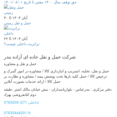
حق توقف سال ۱۴۰۰ معتبر تا تاریخ ۱۴۰۱/۰۸/۰۱
۳۰ آبان ۱۴۰۳
0
حمل و نقل زمینی
۲۲ آبان ۱۴۰۳
0
ترانزیت داخلی چیست؟
شرکت حمل و نقل جاده ای
آزاده بندر
حمل و نقل و مشاوره
حمل و نقل، تخلیه، استریپ و انبارداری کالا / مشاوره در امور گمرک و
ترخیص کالا / حمل کلیه بارها تحت پوشش بیمه / مشاوره و نظارت بر
حمل کالا / ارائه خدمات بصورت آنلاین
دفتر مرکزی : بندرعباس - بلوارپاسداران - نبش خیابان مالک اشتر -طبقه
دوم کتابفروشی بهزاد
0763209 (داخلی 271)
07633444201-9