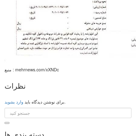
منبع : mehrnews.com/xXNDc
نظرات
.
برای نوشتن دیدگاه باید
وارد بشوید
دسته بندی ها