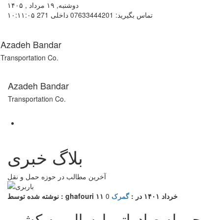
دوشنبه, ۱۹ مرداد , ۱۴۰۵
تماس بگیرید: 07633444201 داخلی 271
۱۰:۱۱:۰۵
Azadeh Bandar
Transportation Co.
Azadeh Bandar
Transportation Co.
بلاگ خبری
آخرین مطالب در حوزه حمل و نقل
۱۱ خرداد ۱۴۰۱
در :
گمرک
0
نوشته شده توسط : ghafouri
محموله صادراتی ارسالی به کشور