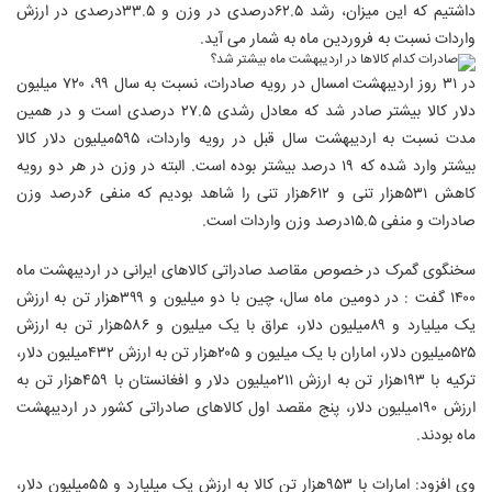
داشتیم که این میزان، رشد ۶۲.۵درصدی در وزن و ۳۳.۵درصدی در ارزش
واردات نسبت به فروردین ماه به شمار می آید.
در ۳۱ روز اردیبهشت امسال در رویه صادرات، نسبت به سال ۹۹، ۷۲۰ میلیون
دلار کالا بیشتر صادر شد که معادل رشدی ۲۷.۵ درصدی است و در همین
مدت نسبت به اردیبهشت سال قبل در رویه واردات، ۵۹۵میلیون دلار کالا
بیشتر وارد شده که ۱۹ درصد بیشتر بوده است. البته در وزن در هر دو رویه
کاهش ۵۳۱هزار تنی و ۶۱۲هزار تنی را شاهد بودیم که منفی ۶درصد وزن
صادرات و منفی ۱۵.۵درصد وزن واردات است.
سخنگوی گمرک در خصوص مقاصد صادراتی کالاهای ایرانی در اردیبهشت ماه
۱۴۰۰ گفت : در دومین ماه سال، چین با دو میلیون و ۳۹۹هزار تن به ارزش
یک میلیارد و ۸۹میلیون دلار، عراق با یک میلیون و ۵۸۶هزار تن به ارزش
۵۲۵میلیون دلار، اماران با یک میلیون و ۲۰۵هزار تن به ارزش ۴۳۲میلیون دلار،
ترکیه با ۱۹۳هزار تن به ارزش ۲۱۱میلیون دلار و افغانستان با ۴۵۹هزار تن به
ارزش ۱۹۰میلیون دلار، پنج مقصد اول کالاهای صادراتی کشور در اردیبهشت
ماه بودند.
وی افزود: امارات با ۹۵۳هزار تن کالا به ارزش یک میلیارد و ۵۵میلیون دلار،