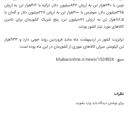
چین با ۲۴۰هزار تن به ارزش ۸۳۲میلیون دلار، ترکیه با ۴۰۹هزار تن به ارزش
۳۹۵میلیون دلار، سوئیس با ۳۰۰هزار تن به ارزش ۲۲۷میلیون دلار و آلمان با
۱۱۸.۵هزار تن به ارزش ۱۷۱میلیون تن، پنج شریک کشورمان برای تامین
کالاهای مورد نیاز کشور بودند.
ترانزیت کشور در اردیبهشت ماه مانند فروردین روند خوبی دارد و ۹۳۳هزار
تن کیلومتر، میزان کالاهای عبوری از کشورمان در این ماه بوده است.
منب
ع
: khabaronline.ir/news/1524824
نظرات
برای نوشتن دیدگاه باید
وارد بشوید
.