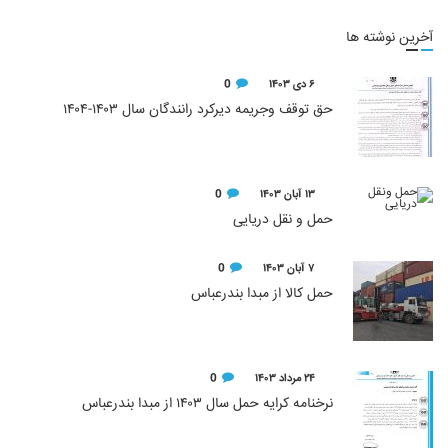
آخرین نوشته ها
۶ دی ۱۴۰۳
0
حق توقف وجریمه دیرکرد رانندگان سال ۱۴۰۳-۱۴۰۴
۱۳ آبان ۱۴۰۳
0
حمل و نقل دریایی
۷ آبان ۱۴۰۳
0
حمل کالا از مبدا بندرعباس
۲۴ مرداد ۱۴۰۳
0
نرخنامه کرایه حمل سال ۱۴۰۳ از مبدا بندرعباس