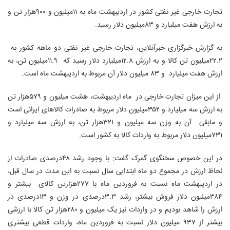
تجارت خارجی غیر نفتی کشور در اردیبهشت ماه به ۱۱میلیون و ۹۰۰هزار تن و
به ارزش هفت میلیارد و ۸۳میلیون دلار رسید.
به گزارش خبرگزاری
خبرآنلاین
، تجارت خارجی غیر نفتی دو ماهه کشور به
۲۲.۲میلیون تن کالا و به ارزش ۱۲.۸میلیارد دلار رسید که ۱۱.۹میلیون تن، به
ارزش هفت میلیارد و ۸۳ میلیون دلار آن مربوط به اردیبهشت ماه است.
از این میزان تجارت خارجی در ماه اردیبهشت، هشت میلیون و ۵۷۹هزار تن
به ارزش سه میلیارد و ۳۵۲میلیون دلار مربوط به صادرات کالاهای ایرانی است
و مابقی آن به وزن سه میلیون و ۳۲۱هزار تن، به ارزش سه میلیارد و
۷۳۱میلیون دلار مربوط به واردات کالا به کشور است.
در این خصوص سخنگوی گمرک گفت: با وجود رشد ۴۸درصدی صادرات از
لحاظ ارزش در مجموع دو ماه ابتدایی سال نسبت به این مدت در سال قبل،
در اردیبهشت ماه نسبت به فروردین ماه با ۲۷۷هزارتن کالای بیشتر و
۳۸۴میلیون دلار فروش بیشتر، رشد ۳.۳درصدی در وزن و ۱۳درصدی در
ارزش را شاهد بودیم و در واردات نیز یک میلیون و ۲۸۰هزار تن کالا با ارزشی
بیشتر از ۹۳۷ میلیون دلار نسبت به فروردین ماه، واردات قطعی بیشتری