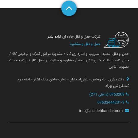
شرکت حمل و نقل جاده ای
آزاده بندر
حمل و نقل و مشاوره
حمل و نقل، تخلیه، استریپ و انبارداری کالا / مشاوره در امور گمرک و ترخیص کالا /
حمل کلیه بارها تحت پوشش بیمه / مشاوره و نظارت بر حمل کالا / ارائه خدمات
بصورت آنلاین
دفتر مرکزی : بندرعباس - بلوارپاسداران - نبش خیابان مالک اشتر -طبقه دوم
کتابفروشی بهزاد
0763209 (داخلی 271)
07633444201-9
info@azadehbandar.com