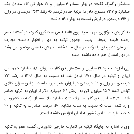
سخنگوی گمرک گفت: در بهار امسال ۳ میلیون و ۷۰ هزار تن کالا معادل یک
میلیارد و ۷۳۷ میلیون دلار به ترکیه صادر کردیم که رشد ۳۶۳ درصدی در وزن
و ۱۹۲ درصدی در ارزش نسبت به بهار ۱۴۰۰ داشت.
به گزارش خبرگزاری مهر ، سید روح الله لطیفی سخنگوی گمرک در آستانه سفر
رجب طیب اردوغان رئیس جمهور ترکیه به تهران اظهار داشت: تجارت
غیرنفتی کشورمان با ترکیه در سال ۱۴۰۰ شاهد جهش مناسبی بوده و این رشد
در بهار امسال هم ادامه داشته است.
وی افزود: حدود ۱۹ میلیون و ۵۰۰ هزار تن کالا به ارزش ۱۱.۴ میلیارد دلار، بین
ایران و ترکیه در سال ۱۴۰۰ تبادل شد که نسبت به سال ۱۳۹۹ با رشد ۷۳
درصدی در وزن و ۶۴ درصدی در ارزش همراه بوده است، از این میزان کالای
تبادل شده ۱۵.۷ میلیون تن به ارزش ۶.۱ میلیارد دلار از ایران به ترکیه صادر
شد و ۳.۷ میلیون تن کالا به ارزش ۵.۳ میلیارد دلار هم از ترکیه به کشورمان
وارد شده است که نسبت به مدت مشابه، ۱۴۰ درصد صادرات به ترکیه و ۲۰
درصد واردات از این کشور به ایران افزایش داشته است.
وی با اشاره به جایگاه ترکیه در تجارت خارجی کشورمان گفت: همواره ترکیه