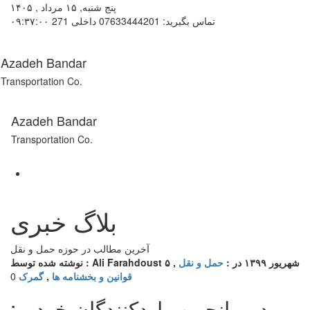
پنج شنبه, ۱۵ مرداد , ۱۴۰۵
تماس بگیرید: 07633444201 داخلی 271
۰۹:۳۷:۰۰
Azadeh Bandar
Transportation Co.
Azadeh Bandar
Transportation Co.
بلاگ خبری
آخرین مطالب در حوزه حمل و نقل
۵ شهریور ۱۳۹۹
در :
حمل و نقل
,
نوشته شده توسط : Ali Farahdoust
قوانین و بخشنامه ها
,
گمرک
0
دبیر انجمن واردکنندگان خودرو: