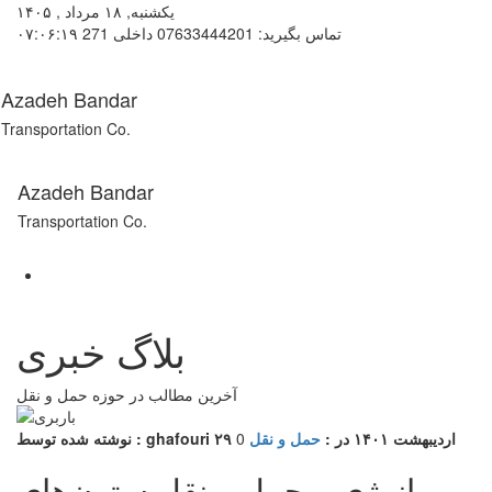
یکشنبه, ۱۸ مرداد , ۱۴۰۵
تماس بگیرید: 07633444201 داخلی 271
۰۷:۰۶:۱۹
Azadeh Bandar
Transportation Co.
Azadeh Bandar
Transportation Co.
بلاگ خبری
آخرین مطالب در حوزه حمل و نقل
۲۹ اردیبهشت ۱۴۰۱
در :
حمل و نقل
0
نوشته شده توسط : ghafouri
انرژی و حمل و نقل ستون‌های