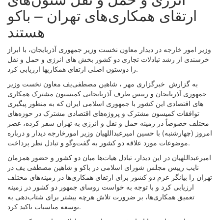
ارتقای همکاری‌های تهران – باکو
هستند
وزیر امور خارجه در دیدار معاون نخست وزیر جمهوری آذربایجان، با ابراز
خرسندی از رشد تبادلات تجاری دو کشور بخش های انرژی و حمل و نقل
را دوستون اصلی ارتقای همکاریها ارزیابی کرد.
به گزارش خبرگزاری مهر ، شاهین مصطفی‌یف معاون نخست وزیر
جمهوری آذربایجان و رییس طرف آذربایجانی کمیسیون مشترک همکاری
های اقتصادی این کشور با جمهوری اسلامی ایران که به منظور پیگیری
توافقات کمیسون مشترک و پروژه‌های اقتصادی مشترک در حوزه‌های
مختلف خصوصاً در زمینه حمل و نقل و انرژی به تهران سفر کرده، عصر
امروز (چهارشنبه) با حسین امیرعبداللهیان وزیر امورخارجه دیدار و درباره
موضوعات مورد علاقه دو کشور به گفت‌وگو و تبادل نظر پرداخت.
امیرعبداللهیان در این دیدار، تبادل هیات‌ها میان دو کشور و حضور همزمان
نایب رییس مجلس شورای اسلامی در باکو و شاهین مصطفی یف در
تهران را بیانگر عزم دو کشور برای ارتقای همکاری‌ها در زمینه‌های مختلف
ارزیابی کرد و با توجه به خواست روسای جمهور دو کشور در زمینه
تعمیق همکاری‌ها، بر ضرورت تلاش هرچه بیشتر برای شتاب‌دهی به
توسعه مناسبات تاکید کرد.