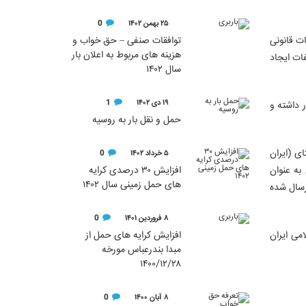
۲۵ بهمن ۱۴۰۲
0
توافقات صنفی – حق خواب و
ت قانونی
هزینه های مربوط به اعلان بار
ات ایجاد
سال ۱۴۰۲
۱۹ دی ۱۴۰۲
1
 داشته و
حمل و نقل بار به روسیه
ی (ایران
۵ خرداد ۱۴۰۲
0
افزایش ۳۰ درصدی کرایه
به عنوان
های حمل زمینی سال ۱۴۰۲
رسال شده
۸ فروردین ۱۴۰۱
0
افزایش کرایه های حمل از
وری اسلامی ایران
مبدا بندرعباس مورخه
۱۴۰۰/۱۲/۲۸
۸ آبان ۱۴۰۰
0