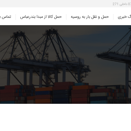
گ خبری
حمل و نقل بار به روسیه
حمل کالا از مبدا بندرعباس
تماس با