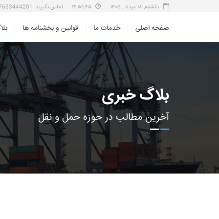
یکشنبه, ۱۸ مرداد , ۱۴۰۵
۱۴:۵۹:۴۵
تماس بگیرید: 07633444201 داخلی 271
صفحه اصلی
خدمات ما
قوانین و بخشنامه ها
بلا
بلاگ خبری
آخرین مطالب در حوزه حمل و نقل