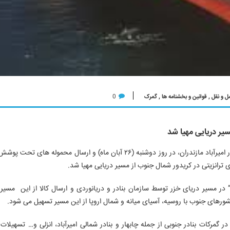
ل و نقل
,
قوانین و بخشنامه ها
,
گمرک
0
سیر دریایی مهیا شد
مدیرکل ترانزیت گمرک گفت: با حرکت اولین شناور “رو رو” از بندر امیرآباد مازندران، در روز دوشنبه (۲۶ آبان ماه) و ارسال محم
های ترانزیتی در کریدور شمال جنوب از مسیر دریایی مهیا شد.
 در مسیر دریای خزر توسط سازمان بنادر و دریانوردی و ارسال کالا از این مسیر د
ورهای جنوب با روسیه، آسیای میانه و شمال اروپا از این مسیر تسهیل می شود.
ر گمرکات بنادر جنوبی از جمله چابهار و بنادر شمالی امیرآباد، انزلی و… تسهیلات 