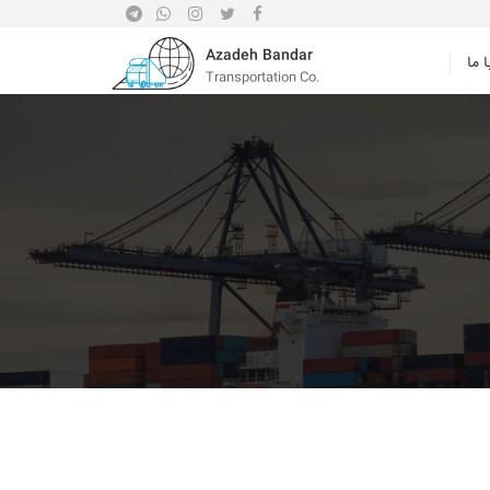
Azadeh Bandar
 ما
Transportation Co.