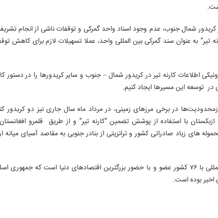
است.
ر کریدور شمال جنوب، عدم وجود اسناد واحد گمرکی و توقفات ناشی از انجام تشریفا
نه تیر” به عنوان سند گمرکی بین المللی واحد، عملا تسهیلات لازم برای کاهش توقف
نیکی اطلاعات کارنه تیر در کریدور شمال – جنوب و سایر کریدورها را در دستور کار
ی در توسعه این مسیرها ایجاد کنیم.
زمحدودیت‌ها در برخی مرزهای زمینی، در مرداد ماه سال جاری نیز دو کریدور کتا
 ازبکستان با استفاده از پوشش تضمین “کارنه تیر” و از طریق قلمرو افغانستان 
وله های زیاد صادراتی کشور و ترانزیتی از بنادر جنوبی به مقاصد آسیای میانه ا
گفتتی است؛ کنوانسیون تیر، مهمترین کنوانسیون ترانزیت بین المللی با ۷۶ کشور عضو و با حضور بزرگترین اقتصادهای دنیا است که جمه
 اخیر بوده است.