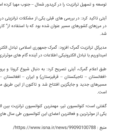
توسعه و تسهیل ترانزیت را در کریدور شمال – جنوب مهیا کرده 
آیتی تاکید کرد: در بررسی های قبلی یکی از مشکلات ترانزیتی د
در مرزهای کشورهای مسیر عنوان شده بود که با استفاده از” کار
شد.
مدیرکل ترانزیت گمرک افزود: گمرک جمهوری اسلامی تبادل الکترو
امیداوریم با تبادل الکترونیکی اطلاعات در آینده گام های موثرتر
طبق اعلام گمرک، آیتی تصریح کرد: به دنبال شیوع کرونا و برو
-افغانستان – تاجیکستان – قرقیزستان) و ایران – افغانستان –
مسیرهای جدید و جایگزین افتتاح شد و تاکنون از این طریق محم
است.
یکی از موثرترین و فعالترین اعضای این کنوانسیون طی سال های
منبع : https://www.isna.ir/news/99090100788/