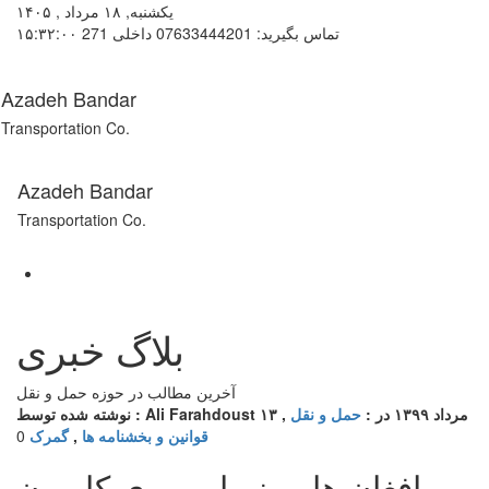
یکشنبه, ۱۸ مرداد , ۱۴۰۵
تماس بگیرید: 07633444201 داخلی 271
۱۵:۳۲:۰۰
Azadeh Bandar
Transportation Co.
Azadeh Bandar
Transportation Co.
بلاگ خبری
آخرین مطالب در حوزه حمل و نقل
۱۳ مرداد ۱۳۹۹
در :
حمل و نقل
,
نوشته شده توسط : Ali Farahdoust
قوانین و بخشنامه ها
,
گمرک
0
افغان ها مرز را بر روی کامیون