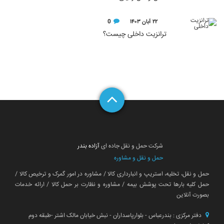
۲۲ آبان ۱۴۰۳
0
ترانزیت داخلی چیست؟
شرکت حمل و نقل جاده ای
آزاده بندر
حمل و نقل و مشاوره
حمل و نقل، تخلیه، استریپ و انبارداری کالا / مشاوره در امور گمرک و ترخیص کالا /
حمل کلیه بارها تحت پوشش بیمه / مشاوره و نظارت بر حمل کالا / ارائه خدمات
بصورت آنلاین
دفتر مرکزی : بندرعباس - بلوارپاسداران - نبش خیابان مالک اشتر -طبقه دوم