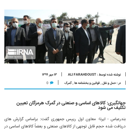
نوشته شده توسط : ALI FARAHDOUST
۱۳ مهر ۱۳۹۹
در :
حمل و نقل
,
قوانین و بخشنامه ها
,
گمرک
0
جهانگیری: کالاهای اساسی و صنعتی در گمرک هرمزگان تعیین
تکلیف می شود
بندرعباس - ایرنا- معاون اول رییس جمهوری گفت: براساس گزارش های
دریافت شده حجم قابل توجهی از کالاهای صنعتی و بعضاً کالاهای اساسی در