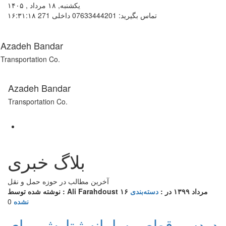
یکشنبه, ۱۸ مرداد , ۱۴۰۵
تماس بگیرید: 07633444201 داخلی 271
۱۶:۳۱:۱۸
Azadeh Bandar
Transportation Co.
Azadeh Bandar
Transportation Co.
بلاگ خبری
آخرين مطالب در حوزه حمل و نقل
۱۶ مرداد ۱۳۹۹
در :
دسته‌بندی
نوشته شده توسط : Ali Farahdoust
نشده
0
دردسر قطعی سامانه ثبتارش برای