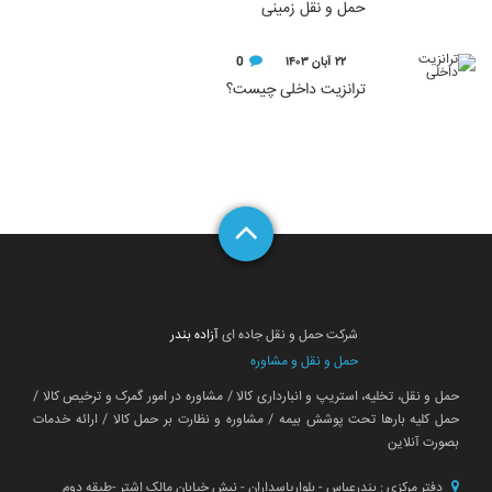
حمل و نقل زمینی
۲۲ آبان ۱۴۰۳
0
ترانزیت داخلی چیست؟
شرکت حمل و نقل جاده ای
آزاده بندر
حمل و نقل و مشاوره
حمل و نقل، تخلیه، استریپ و انبارداری کالا / مشاوره در امور گمرک و ترخیص کالا /
حمل کلیه بارها تحت پوشش بیمه / مشاوره و نظارت بر حمل کالا / ارائه خدمات
بصورت آنلاین
دفتر مرکزی : بندرعباس - بلوارپاسداران - نبش خیابان مالک اشتر -طبقه دوم