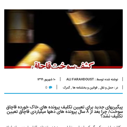
نوشته شده توسط : ALI FARAHDOUST
۱۰ شهریور ۱۳۹۹
در :
حمل و نقل
,
قوانین و بخشنامه ها
,
گمرک
0
پیگیریهای جدید برای تعیین تکلیف پرونده های خاک خورده قاچاق
سوخت/ چرا بعد از ۸ سال پرونده های دهها میلیاردی قاچاق تعیین
تکلیف نشد؟