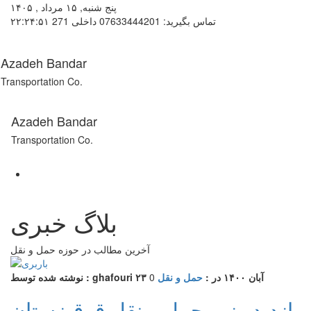
پنج شنبه, ۱۵ مرداد , ۱۴۰۵
تماس بگیرید: 07633444201 داخلی 271
۲۲:۲۴:۵۱
Azadeh Bandar
Transportation Co.
Azadeh Bandar
Transportation Co.
بلاگ خبری
آخرين مطالب در حوزه حمل و نقل
۲۳ آبان ۱۴۰۰
در :
حمل و نقل
0
نوشته شده توسط : ghafouri
بازدید وزیر حمل و نقل قرقیزستان