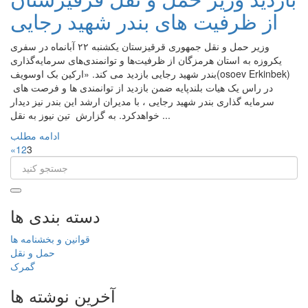
از ظرفیت های بندر شهید رجایی
وزیر حمل ‌و نقل جمهوری قرقیزستان یکشنبه ۲۲ آبانماه در سفری
یکروزه به استان هرمزگان از ظرفیت‌ها و توانمندی‌های سرمایه‌گذاری
بندر شهید رجایی بازدید می کند. «ارکین بک اوسویف(osoev Erkinbek)
در راس یک هیات بلندپایه ضمن بازدید از توانمندی ها و فرصت های
سرمایه گذاری بندر شهید رجایی ، با مدیران ارشد این بندر نیز دیدار
خواهدکرد. به گزارش تین نیوز به نقل ...
ادامه مطلب
«
1
2
3
دسته بندی ها
قوانین و بخشنامه ها
حمل و نقل
گمرک
آخرین نوشته ها