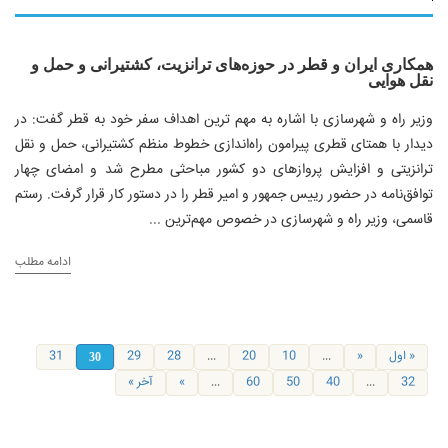
همکاری ایران و قطر در حوزه‌های ترانزیت، کشتیرانی و حمل و
نقل هوایی
وزیر راه و شهرسازی با اشاره به مهم ترین اهداف سفر خود به قطر گفت:‌ در
دیدار با همتای قطری پیرامون راه‌اندازی خطوط منظم کشتیرانی، حمل و نقل
ترانزیتی و افزایش پروازهای دو کشور مباحثی مطرح شد و امضای چهار
توافق‌نامه در حضور رییس جمهور و امیر قطر را در دستور کار قرار گرفت. رستم
قاسمی، وزیر راه و شهرسازی در خصوص مهم‌ترین ...
ادامه مطلب
« اول
«
...
10
20
...
28
29
31
30
32
...
40
50
60
...
»
آخر »