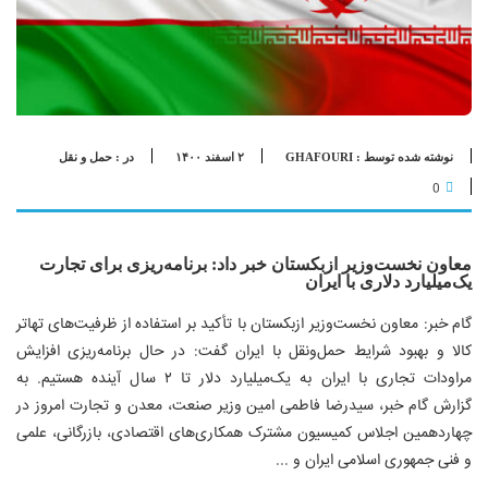
نوشته شده توسط : GHAFOURI
۲ اسفند ۱۴۰۰
در :
حمل و نقل
0
معاون نخست‌وزیر ازبکستان خبر داد: برنامه‌ریزی برای تجارت
یک‌میلیارد دلاری با ایران
گام خبر: معاون نخست‌وزیر ازبکستان با تأکید بر استفاده از ظرفیت‌های تهاتر
کالا و بهبود شرایط حمل‌و‌نقل با ایران گفت: در حال برنامه‌ریزی افزایش
مراودات تجاری با ایران به یک‌میلیارد دلار تا ۲ سال آینده هستیم. به
گزارش گام خبر، سیدرضا فاطمی‌ امین وزیر صنعت، معدن و تجارت امروز در
چهاردهمین اجلاس کمیسیون مشترک همکاری‌های اقتصادی، بازرگانی، علمی
و فنی جمهوری اسلامی ایران و ...