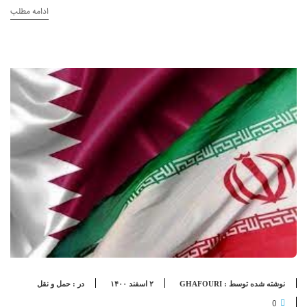
ادامه مطلب
نوشته شده توسط : GHAFOURI
۲ اسفند ۱۴۰۰
در :
حمل و نقل
0